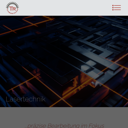
Lasertechnik
...präzise Bearbeitung im Fokus